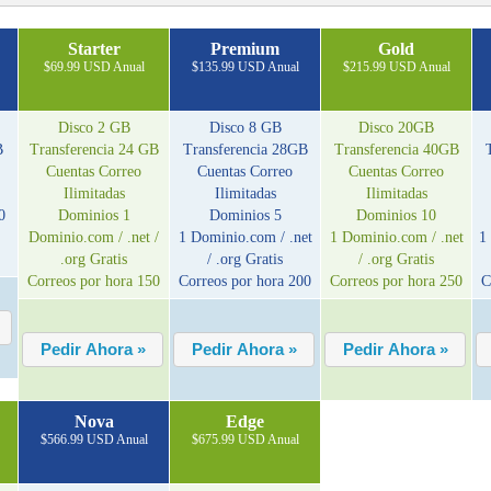
Starter
Premium
Gold
$69.99 USD Anual
$135.99 USD Anual
$215.99 USD Anual
Disco
2 GB
Disco
8 GB
Disco 20GB
B
Transferencia
24 GB
Transferencia
28GB
Transferencia
40GB
Cuentas Correo
Cuentas Correo
Cuentas Correo
Ilimitadas
Ilimitadas
Ilimitadas
0
Dominios
1
Dominios
5
Dominios
10
Dominio
.com / .net /
1 Dominio
.com / .net
1 Dominio
.com / .net
1
.org Gratis
/ .org Gratis
/ .org Gratis
Correos por hora
150
Correos por hora
200
Correos por hora
250
C
Nova
Edge
$566.99 USD Anual
$675.99 USD Anual