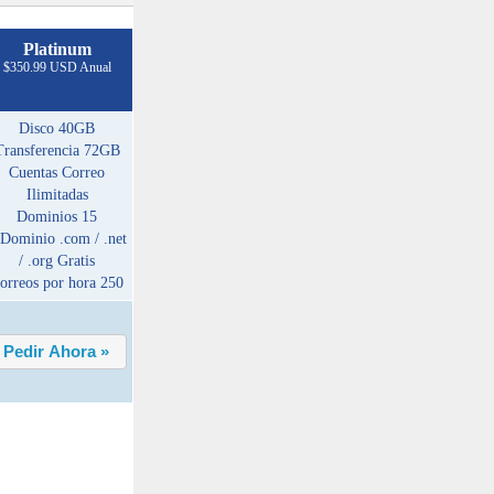
Platinum
$350.99 USD Anual
Disco
40GB
Transferencia
72GB
Cuentas Correo
Ilimitadas
Dominios
15
 Dominio
.com / .net
/ .org Gratis
orreos por hora
250