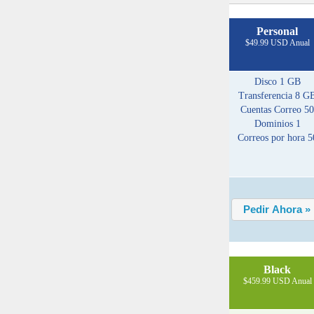
Personal
$49.99 USD Anual
Disco
1 GB
Transferencia
8 G
Cuentas Correo 50
Dominios
1
Correos por hora
5
Black
$459.99 USD Anual