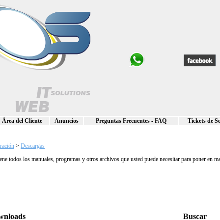
Área del Cliente
Anuncios
Preguntas Frecuentes - FAQ
Tickets de S
ración
>
Descargas
tiene todos los manuales, programas y otros archivos que usted puede necesitar para poner en ma
wnloads
Buscar