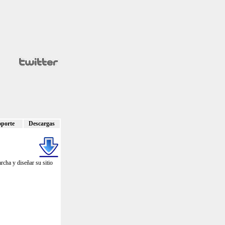
oporte
Descargas
rcha y diseñar su sitio